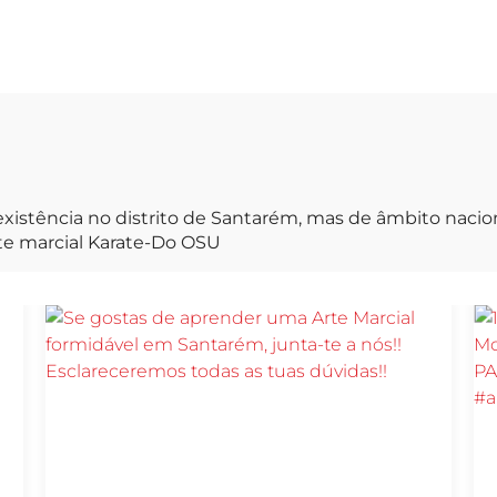
xistência no distrito de Santarém, mas de âmbito naci
rte marcial Karate-Do OSU