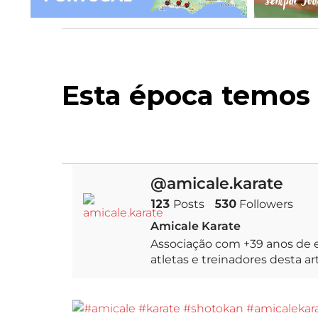
Estamos a co
@amicale.karate
123
Posts
530
Followers
Amicale Karate
Associação com +39 anos de e
atletas e treinadores desta a