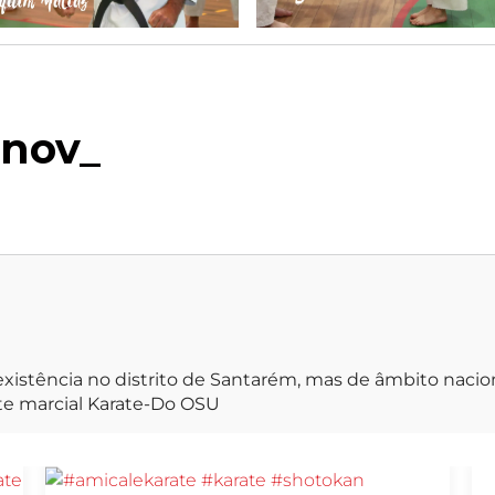
xistência no distrito de Santarém, mas de âmbito naci
rte marcial Karate-Do OSU