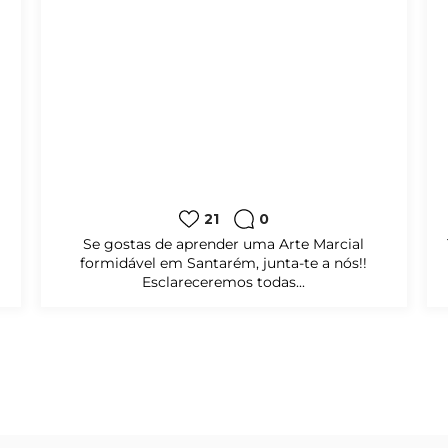
21
0
Se gostas de aprender uma Arte Marcial
formidável em Santarém, junta-te a nós!!
Esclareceremos todas...