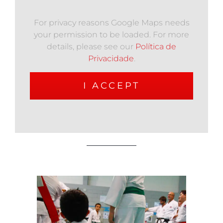
For privacy reasons Google Maps needs
your permission to be loaded. For more
details, please see our
Política de
Privacidade
.
I ACCEPT