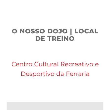
Este espaço espera também pela tua visita, vem
visitar-nos.
O NOSSO DOJO | LOCAL
DE TREINO
Centro Cultural Recreativo e
Desportivo da Ferraria