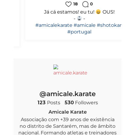
18
0
Já cá estamos! eu tu!
OUS!
-
-
#amicalekarate
#amicale
#shotokan
#portugal
@amicale.karate
123
Posts
530
Followers
Amicale Karate
Associação com +39 anos de existência
no distrito de Santarém, mas de âmbito
nacional. Formando atletas e treinadores