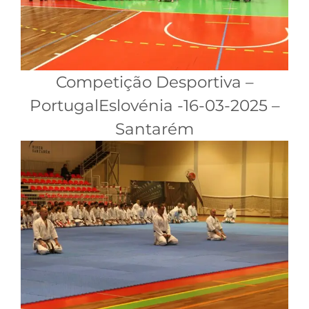
Competição Desportiva –
PortugalEslovénia -16-03-2025 –
Santarém