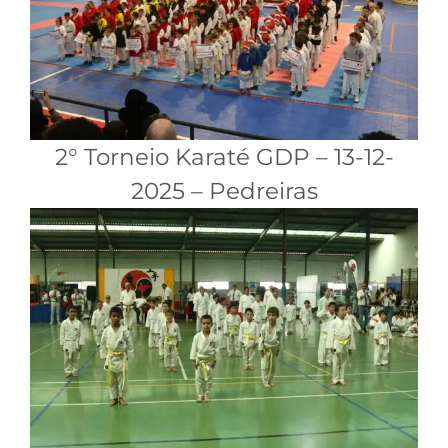
2° Torneio Karaté GDP – 13-12-
2025 – Pedreiras