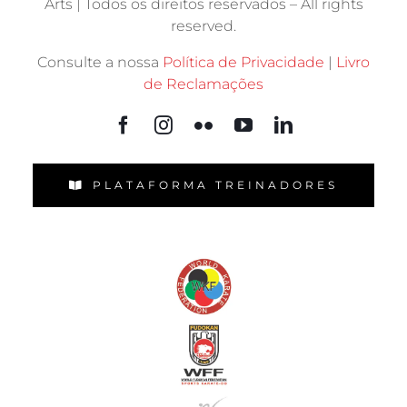
© 1983 –
2026 Amicale Karate – Portugal Martial
Arts | Todos os direitos reservados – All rights
reserved.
Consulte a nossa
Política de Privacidade
|
Livro
de Reclamações
PLATAFORMA TREINADORES