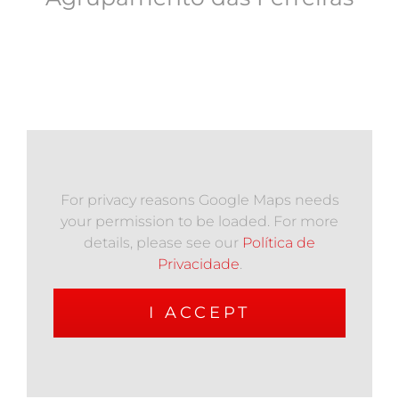
For privacy reasons Google Maps needs
your permission to be loaded. For more
details, please see our
Política de
Privacidade
.
I ACCEPT