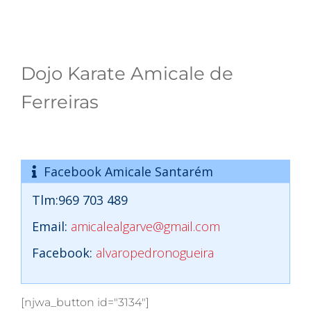
Dojo Karate Amicale de
Ferreiras
Facebook Amicale Santarém
Tlm:969 703 489
Email:
amicalealgarve@gmail.com
Facebook:
alvaropedronogueira
[njwa_button id="3134"]