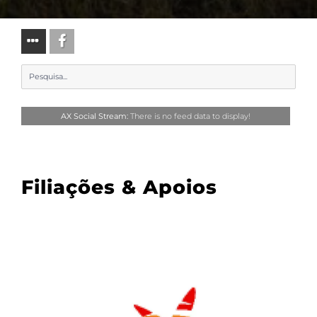
AX Social Stream:
There is no feed data to display!
Filiações & Apoios