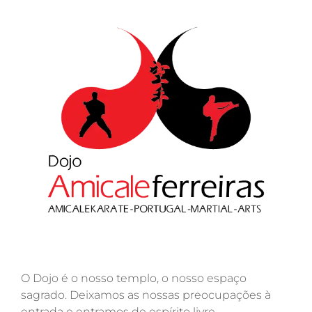
O Dojo é o nosso templo, o nosso espaço
sagrado. Deixamos as nossas preocupações à
entrada e entramos de espírito livre.