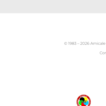
© 1983 –
2026 Amicale K
Con