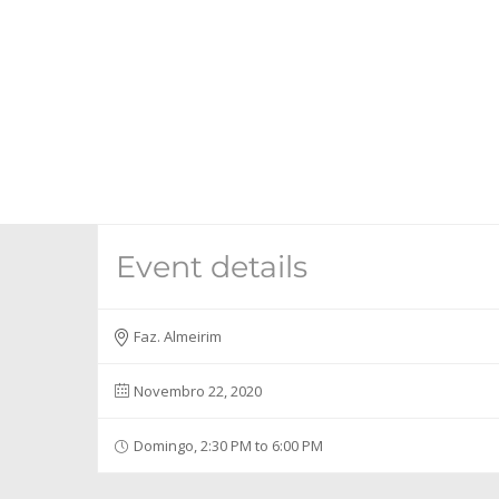
Skip
to
content
Event details
Faz. Almeirim
Novembro 22, 2020
Domingo, 2:30 PM to 6:00 PM