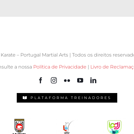
arate – Portugal Martial Arts | Todos os direitos reservado
sulte a nossa
Política de Privacidade
|
Livro de Reclama
PLATAFORMA TREINADORES