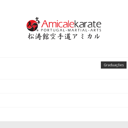
Graduações