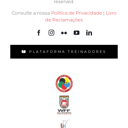
reserved.
Consulte a nossa
Política de Privacidade
|
Livro
de Reclamações
PLATAFORMA TREINADORES