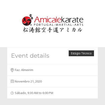
Skip
to
content
Estágio Técnico
Event details
Faz. Almeirim
Novembro 21, 2020
Sábado, 9:30 AM to 6:00 PM