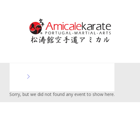
Skip
to
content
Sorry, but we did not found any event to show here.