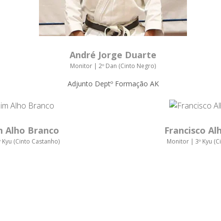
André Jorge Duarte
Monitor | 2º Dan (Cinto Negro)
Adjunto Deptº Formação AK
m Alho Branco
Francisco Al
º Kyu (Cinto Castanho)
Monitor | 3º Kyu (C