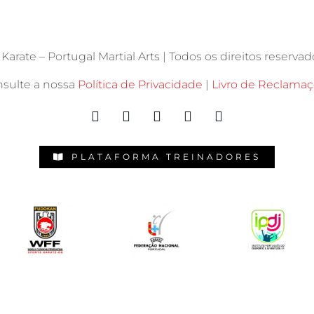
arate – Portugal Martial Arts | Todos os direitos reservado
sulte a nossa
Política de Privacidade
|
Livro de Reclama
PLATAFORMA TREINADORES