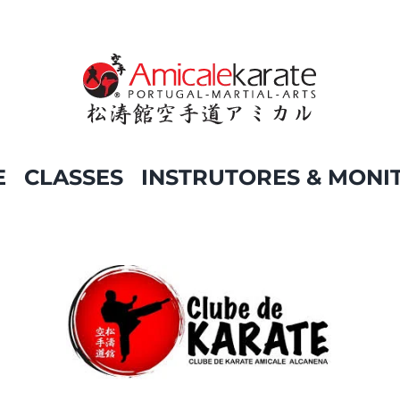
E
CLASSES
INSTRUTORES & MONI