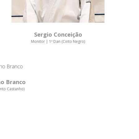
Sergio Conceição
Monitor | 1º Dan (Cinto Negro)
ho Branco
into Castanho)