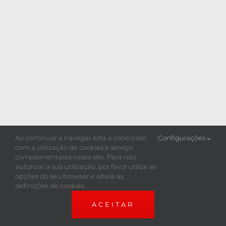
Ao continuar a navegar está a concordar
Configurações
com a utilização de cookies e serviço
complementares neste site. Para não
autorizar a sua utilização, por favor utilize as
opções do seu browser e altere as
definições de cookies.
ACEITAR