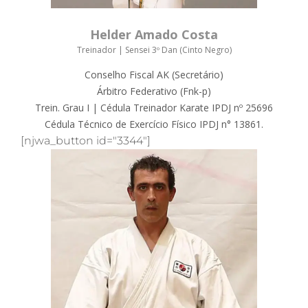
Helder Amado Costa
Treinador | Sensei 3º Dan (Cinto Negro)
Conselho Fiscal AK (Secretário)
Árbitro Federativo (Fnk-p)
Trein. Grau I | Cédula Treinador Karate IPDJ nº 25696
Cédula Técnico de Exercício Físico IPDJ n° 13861.
[njwa_button id="3344"]