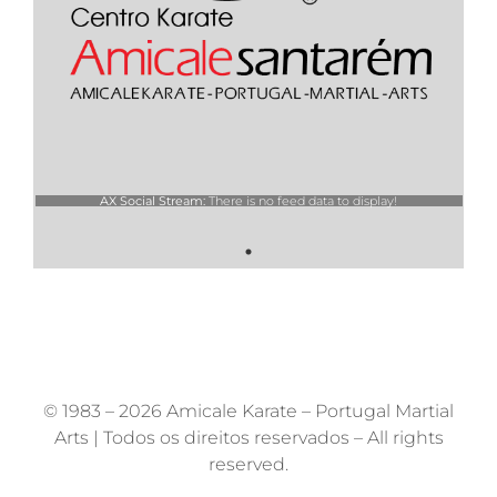
AX Social Stream:
There is no feed data to display!
© 1983 –
2026 Amicale Karate – Portugal Martial
Arts | Todos os direitos reservados – All rights
reserved.