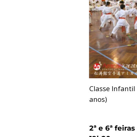
Classe Infantil
anos)
2ª e 6ª feira