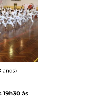
3 anos)
as 19h30 às