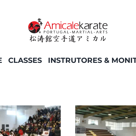
E
CLASSES
INSTRUTORES & MONI