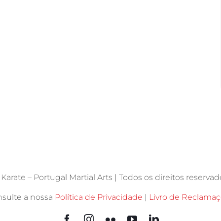
arate – Portugal Martial Arts | Todos os direitos reservado
sulte a nossa
Política de Privacidade
|
Livro de Reclama